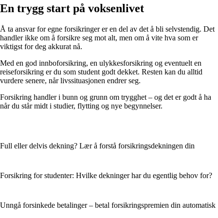
En trygg start på voksenlivet
Å ta ansvar for egne forsikringer er en del av det å bli selvstendig. Det
handler ikke om å forsikre seg mot alt, men om å vite hva som er
viktigst for deg akkurat nå.
Med en god innboforsikring, en ulykkesforsikring og eventuelt en
reiseforsikring er du som student godt dekket. Resten kan du alltid
vurdere senere, når livssituasjonen endrer seg.
Forsikring handler i bunn og grunn om trygghet – og det er godt å ha
når du står midt i studier, flytting og nye begynnelser.
Full eller delvis dekning? Lær å forstå forsikringsdekningen din
Forsikring for studenter: Hvilke dekninger har du egentlig behov for?
Unngå forsinkede betalinger – betal forsikringspremien din automatisk