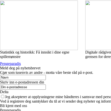
Statistikk og historikk: Få innsikt i dine egne
Digitale rådgive
spillemønstre
grensen for der
Pengeparadis
Meld deg på nyhetsbrevet
Gjør som tusenvis av andre - motta våre beste råd på e-post.
Skriv inn e-postadressen din
Delta
Jeg aksepterer at opplysningene mine håndteres i samsvar med per
Ved å registrere deg samtykker du til at vi sender deg nyheter og infor
Bli kjent med oss
Pengeparadis