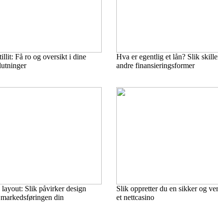
lit: Få ro og oversikt i dine
Hva er egentlig et lån? Slik skille
utninger
andre finansieringsformer
 layout: Slik påvirker design
Slik oppretter du en sikker og ver
v markedsføringen din
et nettcasino