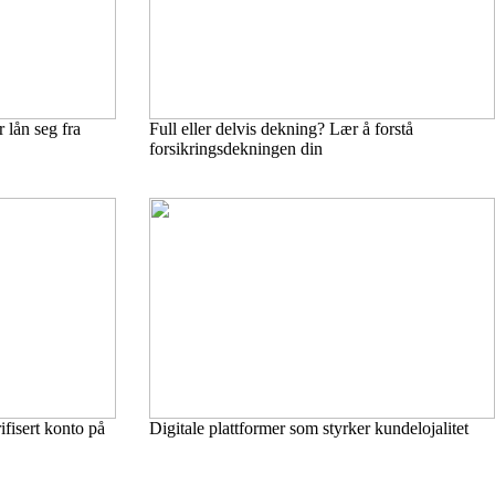
r lån seg fra
Full eller delvis dekning? Lær å forstå
forsikringsdekningen din
ifisert konto på
Digitale plattformer som styrker kundelojalitet