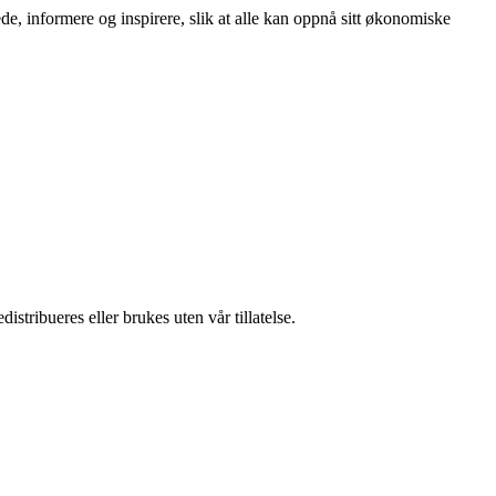
ede, informere og inspirere, slik at alle kan oppnå sitt økonomiske
stribueres eller brukes uten vår tillatelse.