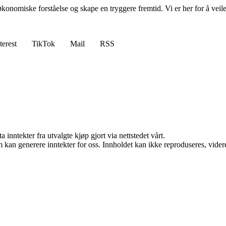
 økonomiske forståelse og skape en tryggere fremtid. Vi er her for å veil
terest
TikTok
Mail
RSS
 inntekter fra utvalgte kjøp gjort via nettstedet vårt.
kan generere inntekter for oss. Innholdet kan ikke reproduseres, videredi