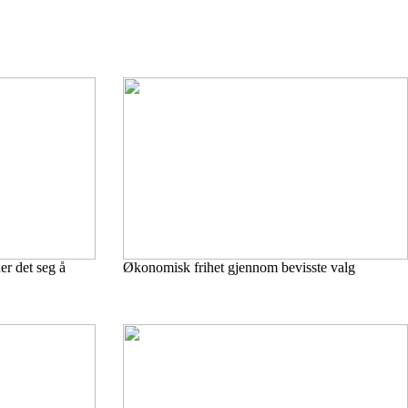
er det seg å
Økonomisk frihet gjennom bevisste valg