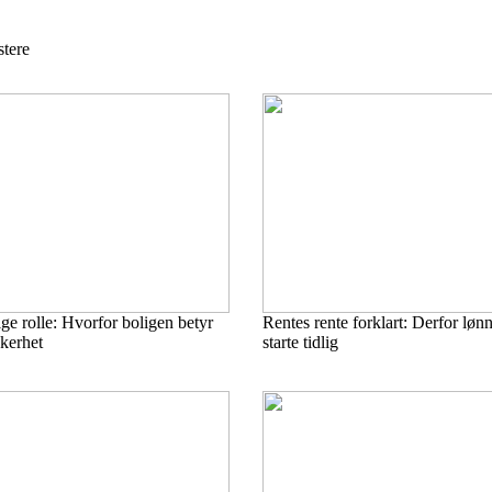
stere
ige rolle: Hvorfor boligen betyr
Rentes rente forklart: Derfor lønn
kerhet
starte tidlig