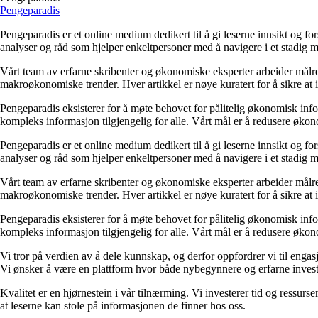
Pengeparadis
Pengeparadis er et online medium dedikert til å gi leserne innsikt og 
analyser og råd som hjelper enkeltpersoner med å navigere i et stadig 
Vårt team av erfarne skribenter og økonomiske eksperter arbeider målrett
makroøkonomiske trender. Hver artikkel er nøye kuratert for å sikre at i
Pengeparadis eksisterer for å møte behovet for pålitelig økonomisk info
kompleks informasjon tilgjengelig for alle. Vårt mål er å redusere øk
Pengeparadis er et online medium dedikert til å gi leserne innsikt og 
analyser og råd som hjelper enkeltpersoner med å navigere i et stadig 
Vårt team av erfarne skribenter og økonomiske eksperter arbeider målrett
makroøkonomiske trender. Hver artikkel er nøye kuratert for å sikre at i
Pengeparadis eksisterer for å møte behovet for pålitelig økonomisk info
kompleks informasjon tilgjengelig for alle. Vårt mål er å redusere øk
Vi tror på verdien av å dele kunnskap, og derfor oppfordrer vi til engasj
Vi ønsker å være en plattform hvor både nybegynnere og erfarne investo
Kvalitet er en hjørnestein i vår tilnærming. Vi investerer tid og ressurse
at leserne kan stole på informasjonen de finner hos oss.