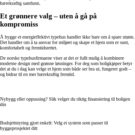
bærekraftig samfunn.
Et grønnere valg – uten å gå på
kompromiss
Å bygge et energieffektivt typehus handler ikke bare om å spare strøm.
Det handler om å ta ansvar for miljøet og skape et hjem som er sunt,
komfortabelt og fremtidsrettet.
De norske typehusfirmaene viser at det er fullt mulig å kombinere
moderne design med grønne løsninger. For deg som boligkjøper betyr
det at du i dag kan velge et hjem som både ser bra ut, fungerer godt –
og bidrar til en mer bærekraftig fremtid.
Nybygg eller oppussing? Slik velger du riktig finansiering til boligen
din
Budsjettstyring gjort enkelt: Velg et system som passer til
byggeprosjektet ditt