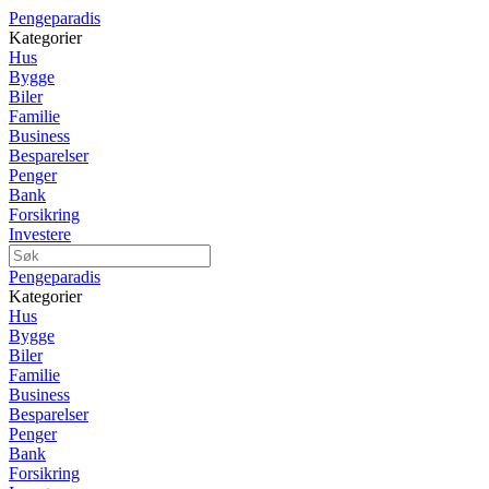
Pengeparadis
Kategorier
Hus
Bygge
Biler
Familie
Business
Besparelser
Penger
Bank
Forsikring
Investere
Pengeparadis
Kategorier
Hus
Bygge
Biler
Familie
Business
Besparelser
Penger
Bank
Forsikring