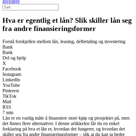
Investere
Hva er egentlig et lån? Slik skiller lån seg
fra andre finansieringsformer
Forstå forskjellen mellom lån, leasing, delbetaling og investering
Bank
Bank
Del og hjelp
X
Facebook
Instagram
LinkedIn
YouTube
Pinterest
TikTok
Mail
RSS
7 min
Lån er en vanlig måte å finansiere store kjøp og prosjekter på, men
det finnes flere alternativer. I denne artikkelen får du en enkel
forklaring på hva et lån er, hvordan det fungerer, og hvordan det
skiller seg fra andre finansieringsformer – slik at du kan ta bedre