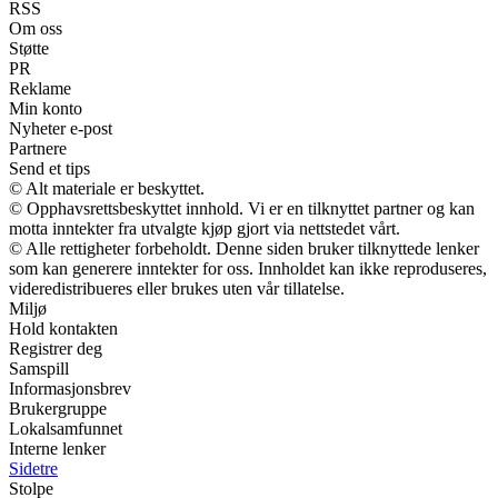
RSS
Om oss
Støtte
PR
Reklame
Min konto
Nyheter e-post
Partnere
Send et tips
© Alt materiale er beskyttet.
© Opphavsrettsbeskyttet innhold. Vi er en tilknyttet partner og kan
motta inntekter fra utvalgte kjøp gjort via nettstedet vårt.
© Alle rettigheter forbeholdt. Denne siden bruker tilknyttede lenker
som kan generere inntekter for oss. Innholdet kan ikke reproduseres,
videredistribueres eller brukes uten vår tillatelse.
Miljø
Hold kontakten
Registrer deg
Samspill
Informasjonsbrev
Brukergruppe
Lokalsamfunnet
Interne lenker
Sidetre
Stolpe