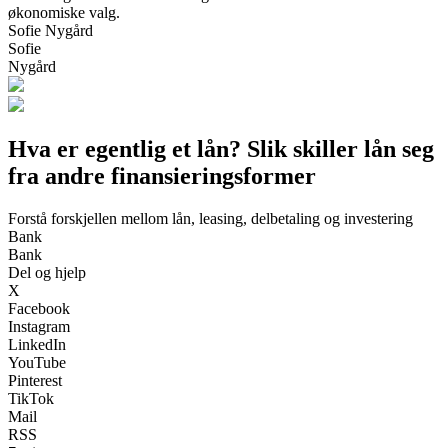
økonomiske valg.
Sofie Nygård
Sofie
Nygård
Hva er egentlig et lån? Slik skiller lån seg
fra andre finansieringsformer
Forstå forskjellen mellom lån, leasing, delbetaling og investering
Bank
Bank
Del og hjelp
X
Facebook
Instagram
LinkedIn
YouTube
Pinterest
TikTok
Mail
RSS