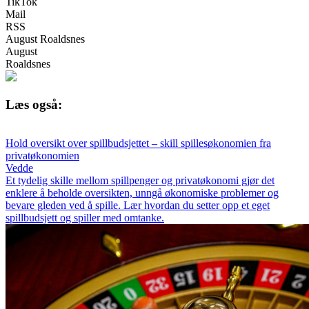
TikTok
Mail
RSS
August Roaldsnes
August
Roaldsnes
Læs også:
Hold oversikt over spillbudsjettet – skill spillesøkonomien fra
privatøkonomien
Vedde
Et tydelig skille mellom spillpenger og privatøkonomi gjør det
enklere å beholde oversikten, unngå økonomiske problemer og
bevare gleden ved å spille. Lær hvordan du setter opp et eget
spillbudsjett og spiller med omtanke.