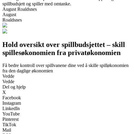
spillbudsjett og spiller med omtanke.
August Roaldsnes
August
Roaldsnes
Hold oversikt over spillbudsjettet – skill
spillesøkonomien fra privatøkonomien
Få bedre kontroll over spillvanene dine ved å skille spilløkonomien
fra den daglige økonomien
Vedde
Vedde
Del og hjelp
X
Facebook
Instagram
LinkedIn
YouTube
Pinterest
TikTok
Mail