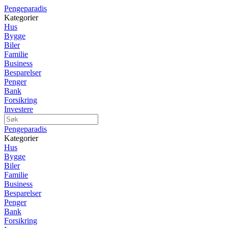
Pengeparadis
Kategorier
Hus
Bygge
Biler
Familie
Business
Besparelser
Penger
Bank
Forsikring
Investere
Pengeparadis
Kategorier
Hus
Bygge
Biler
Familie
Business
Besparelser
Penger
Bank
Forsikring