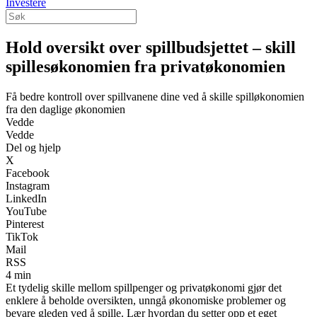
Investere
Hold oversikt over spillbudsjettet – skill
spillesøkonomien fra privatøkonomien
Få bedre kontroll over spillvanene dine ved å skille spilløkonomien
fra den daglige økonomien
Vedde
Vedde
Del og hjelp
X
Facebook
Instagram
LinkedIn
YouTube
Pinterest
TikTok
Mail
RSS
4 min
Et tydelig skille mellom spillpenger og privatøkonomi gjør det
enklere å beholde oversikten, unngå økonomiske problemer og
bevare gleden ved å spille. Lær hvordan du setter opp et eget