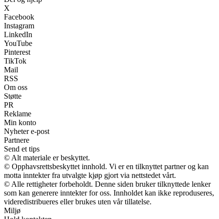
X
Facebook
Instagram
LinkedIn
YouTube
Pinterest
TikTok
Mail
RSS
Om oss
Støtte
PR
Reklame
Min konto
Nyheter e-post
Partnere
Send et tips
© Alt materiale er beskyttet.
© Opphavsrettsbeskyttet innhold. Vi er en tilknyttet partner og kan
motta inntekter fra utvalgte kjøp gjort via nettstedet vårt.
© Alle rettigheter forbeholdt. Denne siden bruker tilknyttede lenker
som kan generere inntekter for oss. Innholdet kan ikke reproduseres,
videredistribueres eller brukes uten vår tillatelse.
Miljø