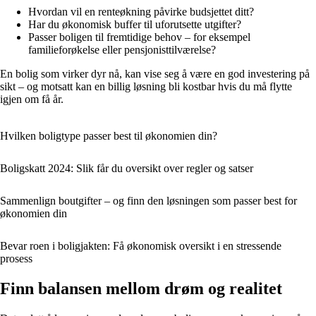
Hvordan vil en renteøkning påvirke budsjettet ditt?
Har du økonomisk buffer til uforutsette utgifter?
Passer boligen til fremtidige behov – for eksempel
familieforøkelse eller pensjonisttilværelse?
En bolig som virker dyr nå, kan vise seg å være en god investering på
sikt – og motsatt kan en billig løsning bli kostbar hvis du må flytte
igjen om få år.
Hvilken boligtype passer best til økonomien din?
Boligskatt 2024: Slik får du oversikt over regler og satser
Sammenlign boutgifter – og finn den løsningen som passer best for
økonomien din
Bevar roen i boligjakten: Få økonomisk oversikt i en stressende
prosess
Finn balansen mellom drøm og realitet