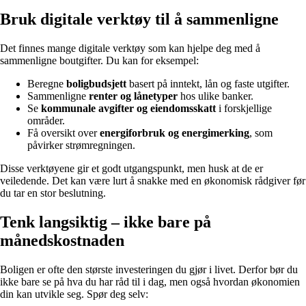
Bruk digitale verktøy til å sammenligne
Det finnes mange digitale verktøy som kan hjelpe deg med å
sammenligne boutgifter. Du kan for eksempel:
Beregne
boligbudsjett
basert på inntekt, lån og faste utgifter.
Sammenligne
renter og lånetyper
hos ulike banker.
Se
kommunale avgifter og eiendomsskatt
i forskjellige
områder.
Få oversikt over
energiforbruk og energimerking
, som
påvirker strømregningen.
Disse verktøyene gir et godt utgangspunkt, men husk at de er
veiledende. Det kan være lurt å snakke med en økonomisk rådgiver før
du tar en stor beslutning.
Tenk langsiktig – ikke bare på
månedskostnaden
Boligen er ofte den største investeringen du gjør i livet. Derfor bør du
ikke bare se på hva du har råd til i dag, men også hvordan økonomien
din kan utvikle seg. Spør deg selv: